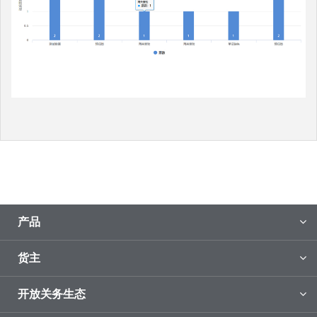
产品
货主
开放关务生态