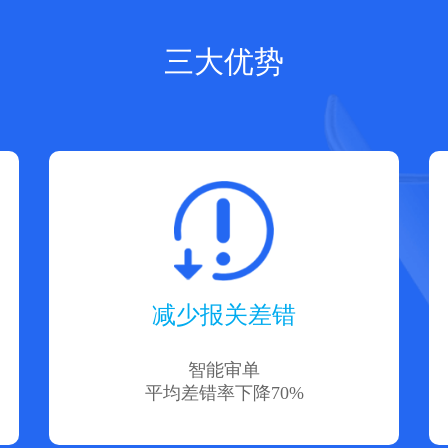
三大优势
减少报关差错
智能审单
平均差错率下降70%