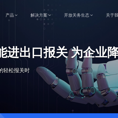
产品
解决方案
开放关务生态
关于
能进出口报关 为企业
的轻松报关时