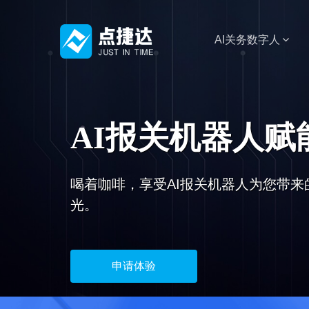
AI关务数字人
AI报关机器人赋
喝着咖啡，享受AI报关机器人为您带来
光。
申请体验