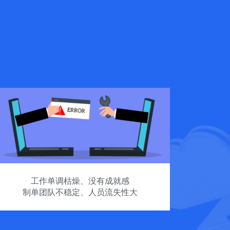
工作单调枯燥、没有成就感
制单团队不稳定、人员流失性大