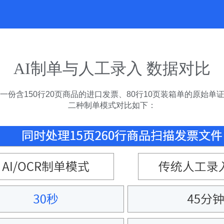
AI制单与人工录入 数据对比
一份含150行20页商品的进口发票、80行10页装箱单的原始单
二种制单模式对比如下：