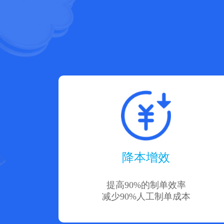
降本增效
提高90%的制单效率
减少90%人工制单成本