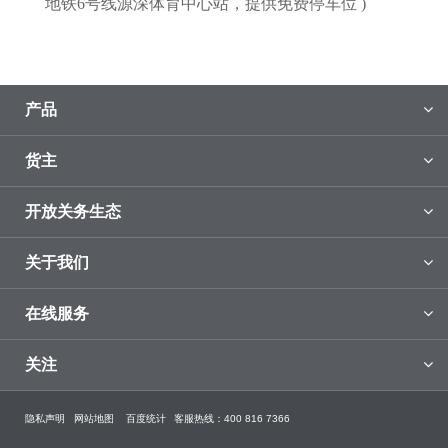
地铁6号线源深体育中心站，提供免费停车位 )
产品
货主
开放关务生态
关于我们
在线服务
关注
隐私声明
网站地图
百度统计
客服热线：400 816 7366