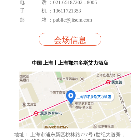
电 话 ：021-65187202 - 8005
手 机 ：13611721353
邮 箱 ：public@jitscm.com
会场信息
中国 上海丨上海鄂尔多斯艾力酒店
地址： 上海市浦东新区桃林路777号 (世纪大道旁，